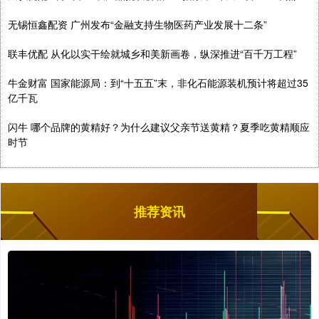
无锡恒鑫配资 广州发布“金融支持生物医药产业发展十二条”
联丰优配 从化以实干绘就城乡和美新画卷，纵深推进“百千万工程”
牛金财富 国家能源局：到“十五五”末，非化石能源装机预计将超过35
亿千瓦
闪牛 哪个品牌的黄精好？为什么建议父亲节送黄精？夏季吃黄精顺应
时节
推荐资讯