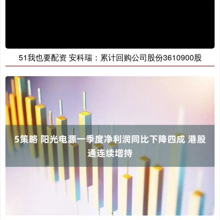
51我也要配资 安科瑞：累计回购公司股份3610900股