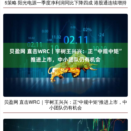
5策略 阳光电源一季度净利润同比下降四成 港股通连续增持
贝盈网 直击WRC｜宇树王兴兴：正“中规中矩”推进上市，中
小团队仍有机会