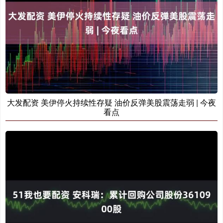
大发配资 美伊停火持续性存疑 油价反弹美股震荡走弱 | 今夜
看点