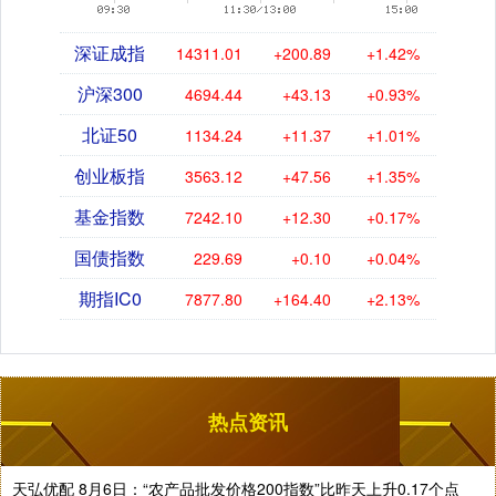
深证成指
14311.01
+200.89
+1.42%
沪深300
4694.44
+43.13
+0.93%
北证50
1134.24
+11.37
+1.01%
创业板指
3563.12
+47.56
+1.35%
基金指数
7242.10
+12.30
+0.17%
国债指数
229.69
+0.10
+0.04%
期指IC0
7877.80
+164.40
+2.13%
热点资讯
天弘优配 8月6日：“农产品批发价格200指数”比昨天上升0.17个点