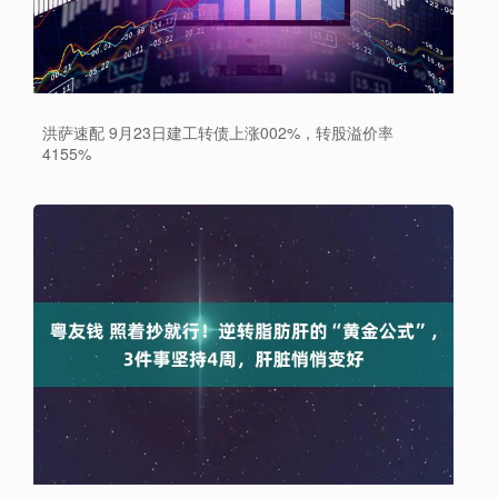
洪萨速配 9月23日建工转债上涨002%，转股溢价率
4155%