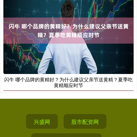
闪牛 哪个品牌的黄精好？为什么建议父亲节送黄精？夏季吃
黄精顺应时节
兴盛网
股市配资网