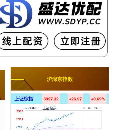
沪深京指数
上证综指
3927.32
+26.97
+0.69%