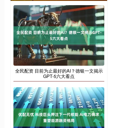
全民配资 目前为止最好的AI？德银一文揭示
GPT-5六大看点