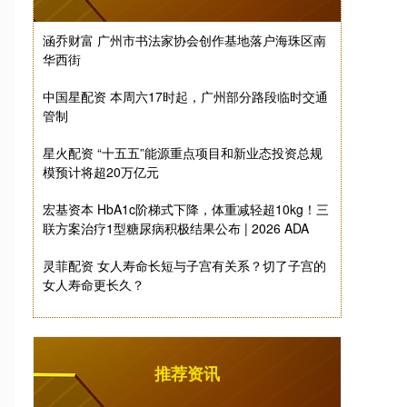
涵乔财富 广州市书法家协会创作基地落户海珠区南
华西街
中国星配资 本周六17时起，广州部分路段临时交通
管制
星火配资 “十五五”能源重点项目和新业态投资总规
模预计将超20万亿元
宏基资本 HbA1c阶梯式下降，体重减轻超10kg！三
联方案治疗1型糖尿病积极结果公布 | 2026 ADA
灵菲配资 女人寿命长短与子宫有关系？切了子宫的
女人寿命更长久？
推荐资讯