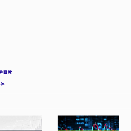
利目标
伙伴