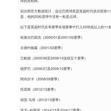
球的里程碑。
切尔西官方数据统计，这位巴西球星是英超时代俱乐部第1
是，他的20粒进球中没有一粒是点球。
以下是英超时代在单赛季各项赛事中打入20球或以上的11
哈塞尔巴因克（2000/01及2001/02赛季）
古德约翰森（2001/02赛季）
兰帕德（2005/06至2009/10连续五个赛季）
德罗巴（2006/07及2009/10赛季）
阿内尔卡（2008/09赛季）
托雷斯（2012/13赛季）
胡安-马塔（2012/13赛季）
迭戈--科斯塔（2014/15及2016/17赛季）