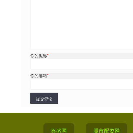
你的昵称
*
你的邮箱
*
提交评论
兴盛网
股市配资网