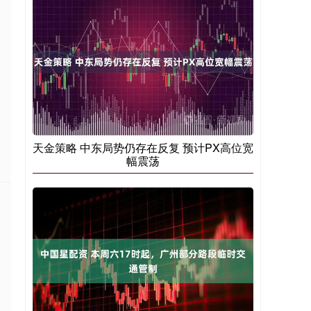
天金策略 中东局势仍存在反复 预计PX高位宽
幅震荡