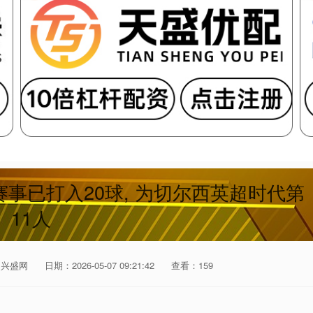
事已打入20球, 为切尔西英超时代第
11人
：兴盛网
日期：2026-05-07 09:21:42
查看：159