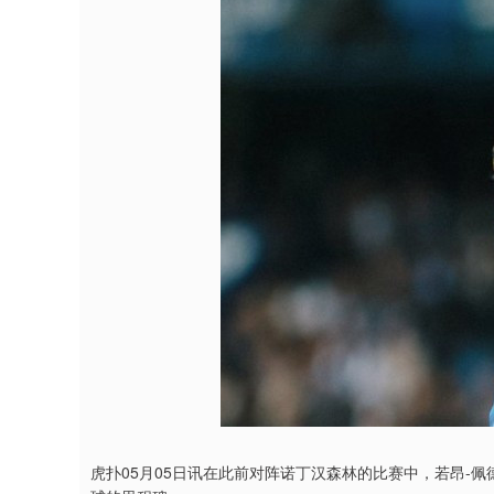
虎扑05月05日讯在此前对阵诺丁汉森林的比赛中，若昂-