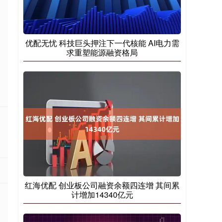
优配无忧 科技巨头押注下一代核能 AI电力需
求重塑能源融资格局
红海优配 创业板公司融资余额四连增 其间累
计增加14340亿元