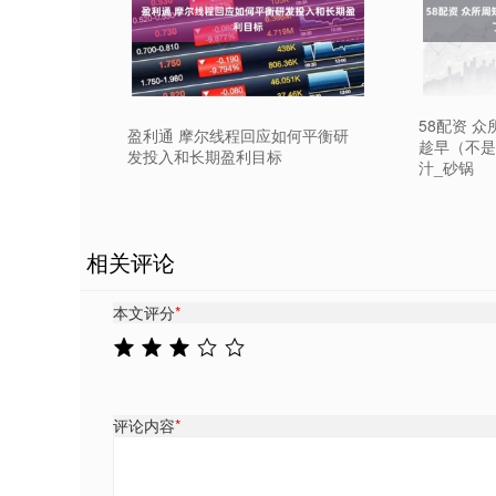
58配资 
盈利通 摩尔线程回应如何平衡研
趁早（不是
发投入和长期盈利目标
汁_砂锅
相关评论
本文评分
*
评论内容
*