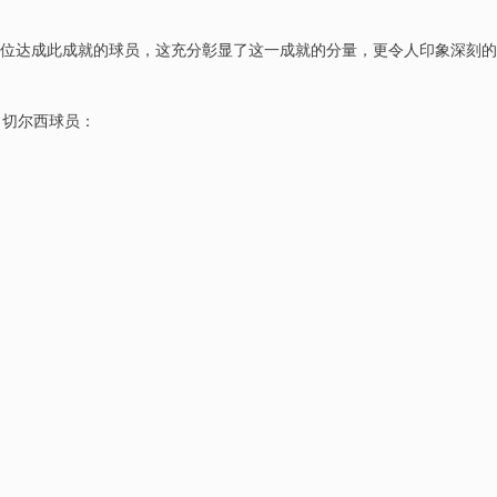
1位达成此成就的球员，这充分彰显了这一成就的分量，更令人印象深刻的
名切尔西球员：