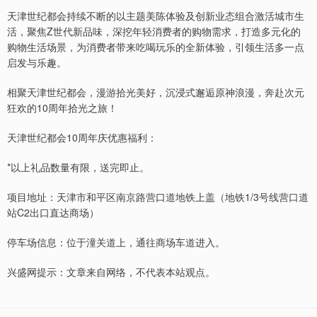
天津世纪都会持续不断的以主题美陈体验及创新业态组合激活城市生
活，聚焦Z世代新品味，深挖年轻消费者的购物需求，打造多元化的
购物生活场景，为消费者带来吃喝玩乐的全新体验，引领生活多一点
启发与乐趣。
相聚天津世纪都会，漫游拾光美好，沉浸式邂逅原神浪漫，奔赴次元
狂欢的10周年拾光之旅！
天津世纪都会10周年庆优惠福利：
*以上礼品数量有限，送完即止。
项目地址：天津市和平区南京路营口道地铁上盖（地铁1/3号线营口道
站C2出口直达商场）
停车场信息：位于潼关道上，通往商场车道进入。
兴盛网提示：文章来自网络，不代表本站观点。