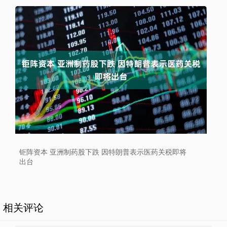
钜阵资本 亚洲制药股下跌 因特朗普表示医药关税即将
出台
相关评论