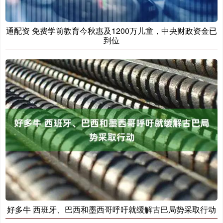
通配资 免费学前教育今秋惠及1200万儿童，中央财政资金已
到位
好多牛 西班牙、巴西和墨西哥呼吁就缓解古巴局势采取行动