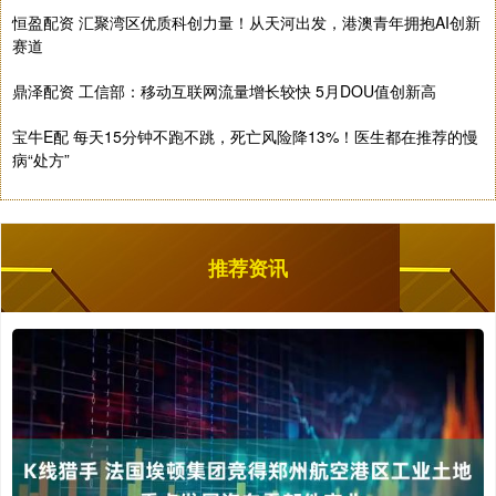
恒盈配资 汇聚湾区优质科创力量！从天河出发，港澳青年拥抱AI创新
赛道
鼎泽配资 工信部：移动互联网流量增长较快 5月DOU值创新高
宝牛E配 每天15分钟不跑不跳，死亡风险降13%！医生都在推荐的慢
病“处方”
推荐资讯