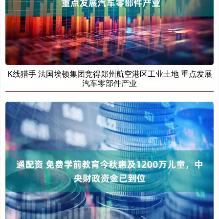
K线猎手 法国埃顿集团竞得郑州航空港区工业土地 重点发展
汽车零部件产业