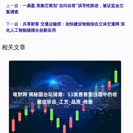
上一篇：
一鼎盈 英集芯策划“自问自答”误导性陈述，被证监会立
案调查
下一篇：
共享财富 交通运输部：加快建设智能综合立体交通网 深
化人工智能规模化创新应用
相关文章