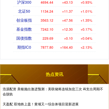
沪深300
4694.44
+43.13
+0.93%
北证50
1134.24
+11.37
+1.01%
创业板指
3563.12
+47.56
+1.35%
基金指数
7242.10
+12.30
+0.17%
国债指数
229.69
+0.10
+0.04%
期指IC0
7877.80
+164.40
+2.13%
热点资讯
浩源配资 美银抛出激进预测：美联储将连续加息三次 AI支出周期不
会脱轨
天盈配 双地铁上盖！黄埔又一综合体项目迎新进展