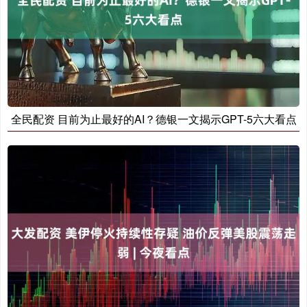
全民配资 目前为止最好的AI？德银一文揭示GPT-5六大看点