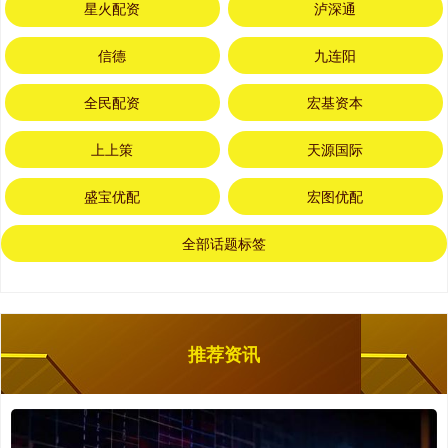
星火配资
泸深通
信德
九连阳
全民配资
宏基资本
上上策
天源国际
盛宝优配
宏图优配
全部话题标签
推荐资讯