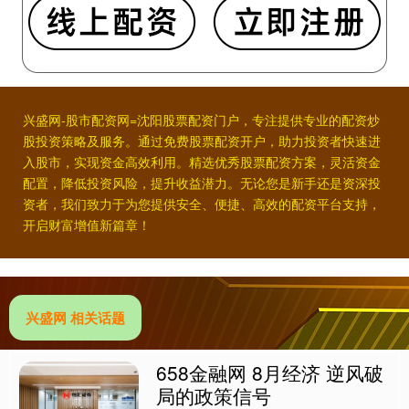
兴盛网-股市配资网=沈阳股票配资门户，专注提供专业的配资炒
股投资策略及服务。通过免费股票配资开户，助力投资者快速进
入股市，实现资金高效利用。精选优秀股票配资方案，灵活资金
配置，降低投资风险，提升收益潜力。无论您是新手还是资深投
资者，我们致力于为您提供安全、便捷、高效的配资平台支持，
开启财富增值新篇章！
兴盛网 相关话题
658金融网 8月经济 逆风破
局的政策信号