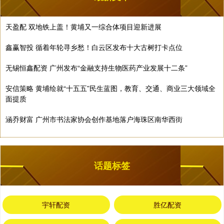
天盈配 双地铁上盖！黄埔又一综合体项目迎新进展
鑫赢智投 循着年轮寻乡愁！白云区发布十大古树打卡点位
无锡恒鑫配资 广州发布“金融支持生物医药产业发展十二条”
安信策略 黄埔绘就“十五五”民生蓝图，教育、交通、商业三大领域全
面提质
涵乔财富 广州市书法家协会创作基地落户海珠区南华西街
话题标签
宇轩配资
胜亿配资