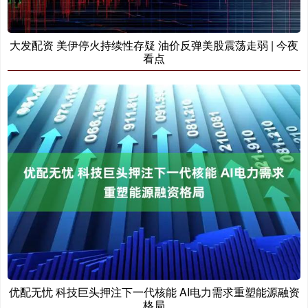
大发配资 美伊停火持续性存疑 油价反弹美股震荡走弱 | 今夜
看点
优配无忧 科技巨头押注下一代核能 AI电力需求重塑能源融资
格局