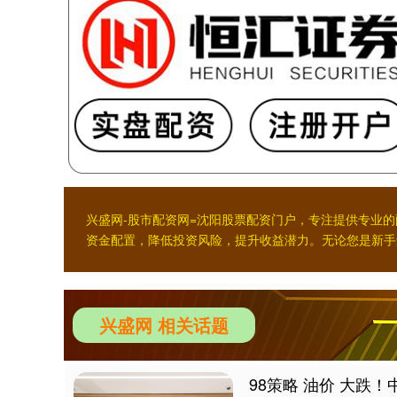
兴盛网-股市配资网=沈阳股票配资门户，专注提供专业
资金配置，降低投资风险，提升收益潜力。无论您是新手
兴盛网 相关话题
98策略 油价 大跌！