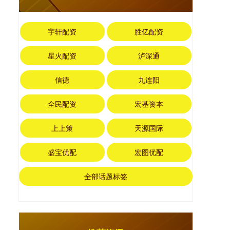
宇轩配资
胜亿配资
星火配资
泸深通
信德
九连阳
全民配资
宏基资本
上上策
天源国际
盛宝优配
宏图优配
全部话题标签