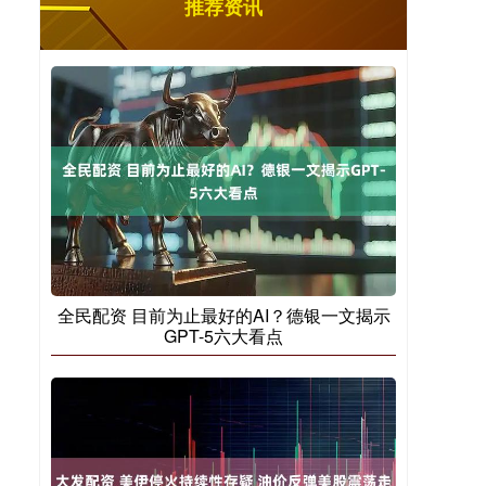
推荐资讯
全民配资 目前为止最好的AI？德银一文揭示
GPT-5六大看点