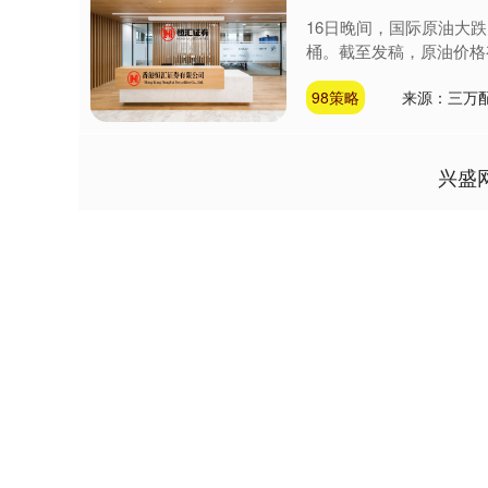
16日晚间，国际原油大跌
桶。截至发稿，原油价格有所回
98策略
来源：三万
兴盛