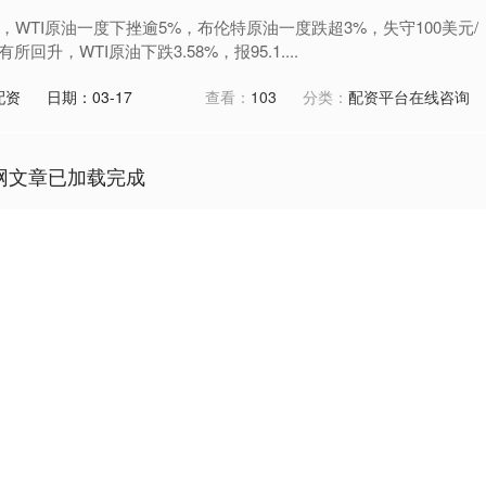
，WTI原油一度下挫逾5%，布伦特原油一度跌超3%，失守100美元/
升，WTI原油下跌3.58%，报95.1....
配资
日期：03-17
查看：
103
分类：
配资平台在线咨询
网文章已加载完成