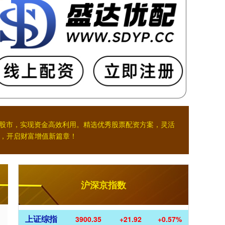
入股市，实现资金高效利用。精选优秀股票配资方案，灵活
，开启财富增值新篇章！
沪深京指数
上证综指
3900.35
+21.92
+0.57%