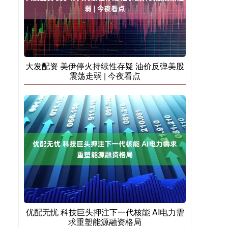
大发配资 美伊停火持续性存疑 油价反弹美股
震荡走弱 | 今夜看点
优配无忧 科技巨头押注下一代核能 AI电力需
求重塑能源融资格局