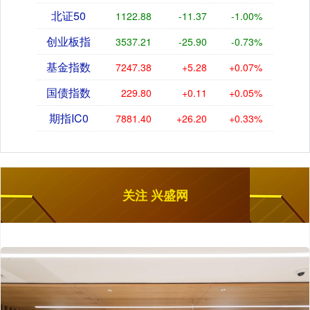
北证50
1122.88
-11.37
-1.00%
创业板指
3537.21
-25.90
-0.73%
基金指数
7247.38
+5.28
+0.07%
国债指数
229.80
+0.11
+0.05%
期指IC0
7881.40
+26.20
+0.33%
关注 兴盛网