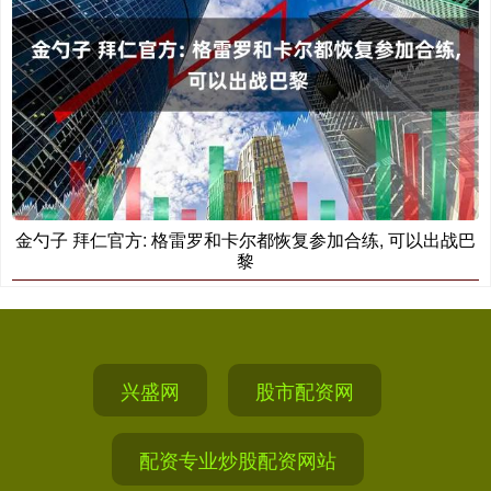
金勺子 拜仁官方: 格雷罗和卡尔都恢复参加合练, 可以出战巴
黎
兴盛网
股市配资网
配资专业炒股配资网站