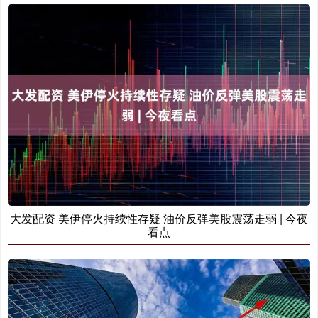
大发配资 美伊停火持续性存疑 油价反弹美股震荡走弱 | 今夜
看点