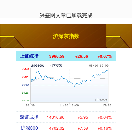
兴盛网文章已加载完成
沪深京指数
上证综指
3966.59
+26.56
+0.67%
深证成指
14316.96
+5.95
+0.04%
沪深300
4702.02
+7.59
+0.16%