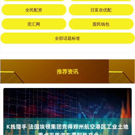
全民配资
日富农优配
奕汇网
股民钱包
全部话题标签
推荐资讯