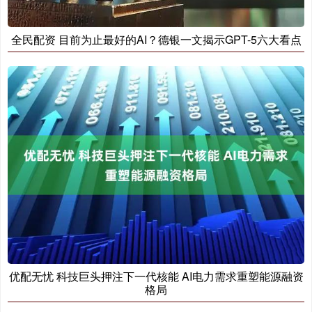
全民配资 目前为止最好的AI？德银一文揭示GPT-5六大看点
优配无忧 科技巨头押注下一代核能 AI电力需求重塑能源融资
格局