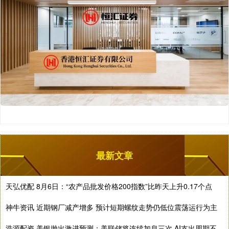
最新文章
天弘优配 8月6日：“农产品批发价格200指数”比昨天上升0.17个点
神牛资讯 近期钢厂减产增多 预计短期螺纹走势仍低位震荡运行为主
浩源配资 美银抛出激进预测：美联储将连续加息三次 AI支出周期不