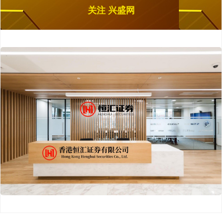
关注 兴盛网