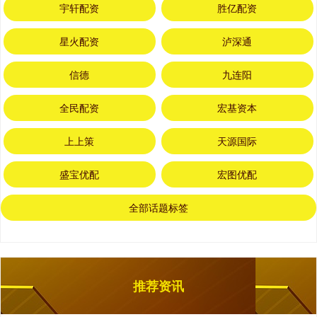
宇轩配资
胜亿配资
星火配资
泸深通
信德
九连阳
全民配资
宏基资本
上上策
天源国际
盛宝优配
宏图优配
全部话题标签
推荐资讯