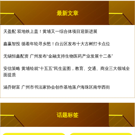
最新文章
天盈配 双地铁上盖！黄埔又一综合体项目迎新进展
鑫赢智投 循着年轮寻乡愁！白云区发布十大古树打卡点位
无锡恒鑫配资 广州发布“金融支持生物医药产业发展十二条”
安信策略 黄埔绘就“十五五”民生蓝图，教育、交通、商业三大领域全
面提质
涵乔财富 广州市书法家协会创作基地落户海珠区南华西街
话题标签