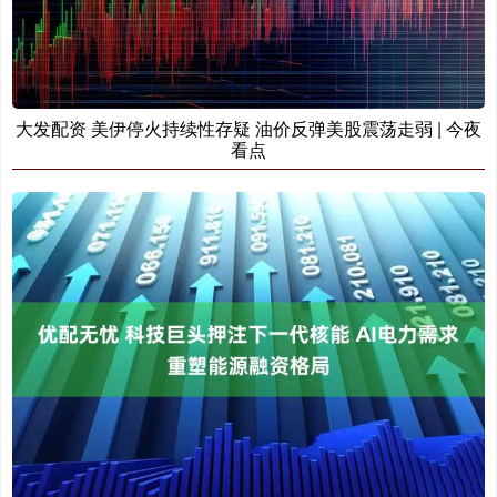
大发配资 美伊停火持续性存疑 油价反弹美股震荡走弱 | 今夜
看点