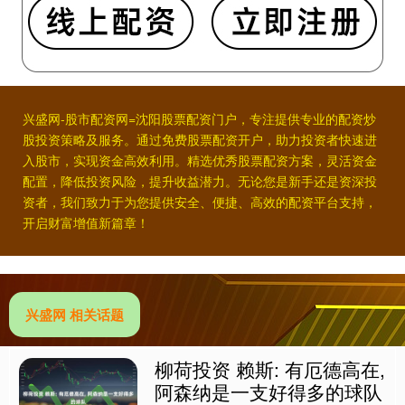
兴盛网-股市配资网=沈阳股票配资门户，专注提供专业的配资炒
股投资策略及服务。通过免费股票配资开户，助力投资者快速进
入股市，实现资金高效利用。精选优秀股票配资方案，灵活资金
配置，降低投资风险，提升收益潜力。无论您是新手还是资深投
资者，我们致力于为您提供安全、便捷、高效的配资平台支持，
开启财富增值新篇章！
兴盛网 相关话题
柳荷投资 赖斯: 有厄德高在,
阿森纳是一支好得多的球队