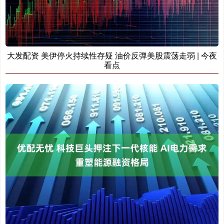
大发配资 美伊停火持续性存疑 油价反弹美股震荡走弱 | 今夜
看点