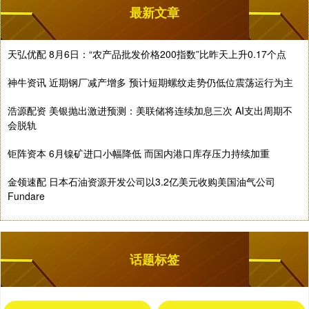
最新文章
天弘优配 8月6日：“农产品批发价格200指数”比昨天上升0.17个点
神牛资讯 近期钢厂减产增多 预计短期螺纹走势仍低位震荡运行为主
浩源配资 美银抛出激进预测：美联储将连续加息三次 AI支出周期不
会脱轨
钜阵资本 6月镍矿进口小幅降低 而国内港口库存压力持续加重
金领速配 日本石油资源开发公司以3.2亿美元收购美国油气公司
Fundare
话题标签