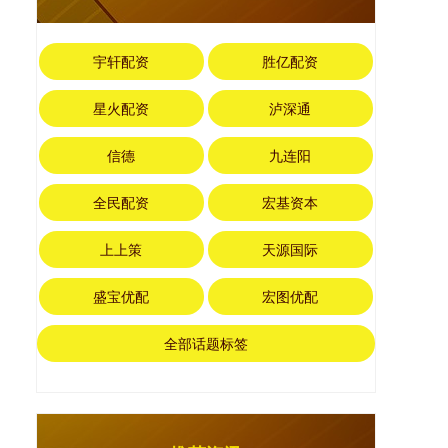
宇轩配资
胜亿配资
星火配资
泸深通
信德
九连阳
全民配资
宏基资本
上上策
天源国际
盛宝优配
宏图优配
全部话题标签