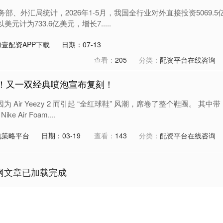
务部、外汇局统计，2026年1-5月，我国全行业对外直接投资5069.5
元计为733.6亿美元，增长7.....
壹配资APP下载
日期：07-13
查看：
205
分类：
配资平台在线咨询
 年！又一双经典喷泡宣布复刻！
为 Air Yeezy 2 而引起 “全红球鞋” 风潮，席卷了整个鞋圈。 其中带
Air Foam....
电策略平台
日期：03-19
查看：
143
分类：
配资平台在线咨询
网文章已加载完成