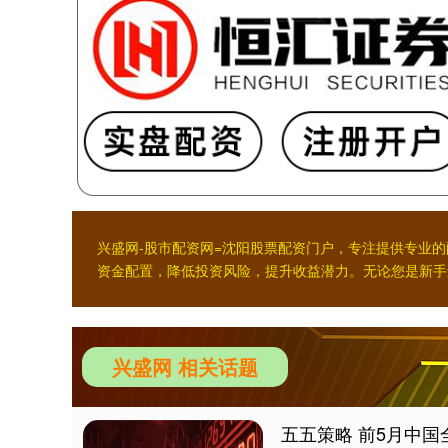
兴盛网-股市配资网=沈阳股票配资门户，专注提供专业
资金配置，降低投资风险，提升收益潜力。无论您是新手
兴盛网 相关话题
五五策略 前5月中