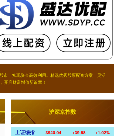
入股市，实现资金高效利用。精选优秀股票配资方案，灵活
，开启财富增值新篇章！
沪深京指数
上证综指
3940.04
+39.68
+1.02%