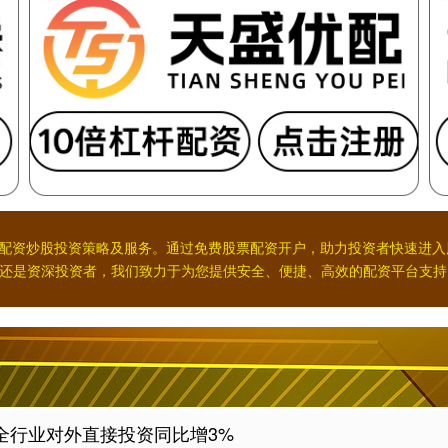
的配资炒股投资策略及服务。通过免费股票配资开户，助力投资者快速进
还是资深投资者，我们致力于为您提供安全、便捷、高效的配资平台支持
国全行业对外直接投资同比增3%