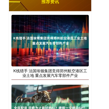
推荐资讯
K线猎手 法国埃顿集团竞得郑州航空港区工
业土地 重点发展汽车零部件产业