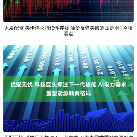
大发配资 美伊停火持续性存疑 油价反弹美股震荡走弱 | 今夜
看点