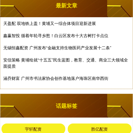
最新文章
天盈配 双地铁上盖！黄埔又一综合体项目迎新进展
鑫赢智投 循着年轮寻乡愁！白云区发布十大古树打卡点位
无锡恒鑫配资 广州发布“金融支持生物医药产业发展十二条”
安信策略 黄埔绘就“十五五”民生蓝图，教育、交通、商业三大领域全
面提质
涵乔财富 广州市书法家协会创作基地落户海珠区南华西街
话题标签
宇轩配资
胜亿配资