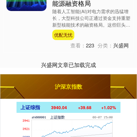
能源融资格局
随着人工智能(AI)对电力需求的迅猛增
长，大型科技公司正通过资金支持重塑
新型核能技术的融资格局。这些巨头与
核能公司签署协议，不仅提供资金，还
优配无忧
为项目带来更清晰的商....
查看：
223
分类：
兴盛网
兴盛网文章已加载完成
沪深京指数
上证综指
3940.04
+39.68
+1.02%