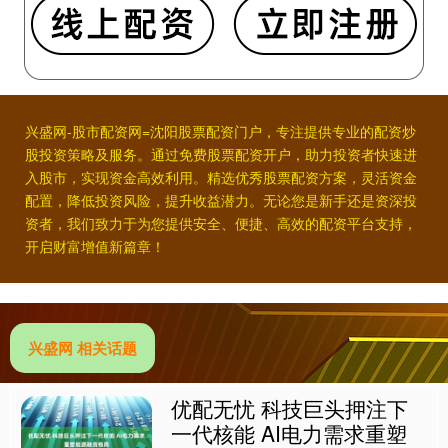
兴盛网-股市配资网=沈阳股票配资门户，专注提供专业的配资炒
股投资策略及服务。通过免费股票配资开户，助力投资者快速进
入股市，实现资金高效利用。精选优秀股票配资方案，灵活资金
配置，降低投资风险，提升收益潜力。无论您是新手还是资深投
资者，我们致力于为您提供安全、便捷、高效的配资平台支持，
开启财富增值新篇章！
兴盛网 相关话题
优配无忧 科技巨头押注下
一代核能 AI电力需求重塑