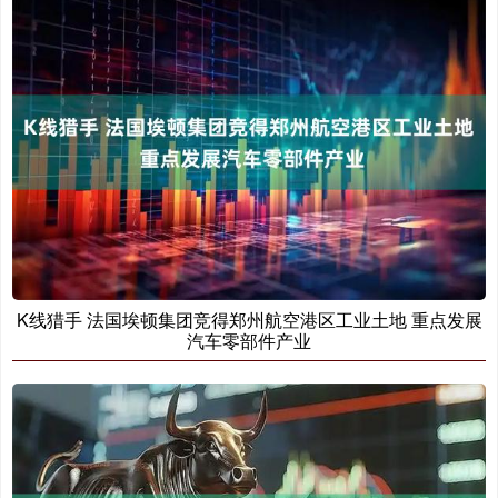
K线猎手 法国埃顿集团竞得郑州航空港区工业土地 重点发展
汽车零部件产业