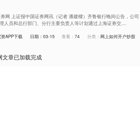
证券网 上证报中国证券网讯（记者 潘建樑）齐鲁银行晚间公告，公司
理人员和总行部门、分行主要负责人等计划通过上海证券交....
资APP下载
日期：03-15
查看：
74
分类：
网上如何开户炒股
网文章已加载完成