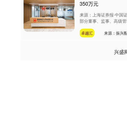
350万元
来源：上海证券报·中国
部分董事、监事、高级管
卓越汇
来源：振兴配
兴盛