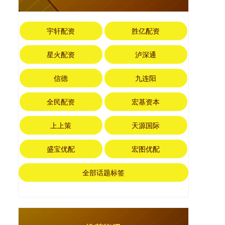
宇轩配资
胜亿配资
星火配资
泸深通
信德
九连阳
全民配资
宏基资本
上上策
天源国际
盛宝优配
宏图优配
全部话题标签