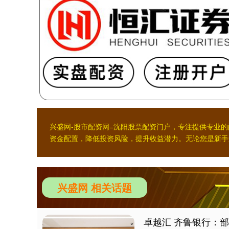
兴盛网-股市配资网=沈阳股票配资门户，专注提供专业
资金配置，降低投资风险，提升收益潜力。无论您是新手
兴盛网 相关话题
卓越汇 齐鲁银行：