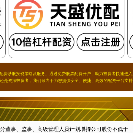
的配资炒股投资策略及服务。通过免费股票配资开户，助力投资者快速进
还是资深投资者，我们致力于为您提供安全、便捷、高效的配资平台支持
部分董事、监事、高级管理人员计划增持公司股份不低于