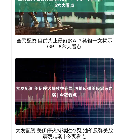
全民配资 目前为止最好的AI？德银一文揭示
GPT-5六大看点
大发配资 美伊停火持续性存疑 油价反弹美股
震荡走弱 | 今夜看点