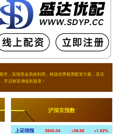
入股市，实现资金高效利用。精选优秀股票配资方案，灵活
，开启财富增值新篇章！
沪深京指数
上证综指
3940.04
+39.68
+1.02%