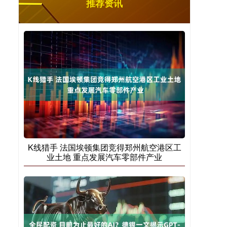
推荐资讯
K线猎手 法国埃顿集团竞得郑州航空港区工
业土地 重点发展汽车零部件产业